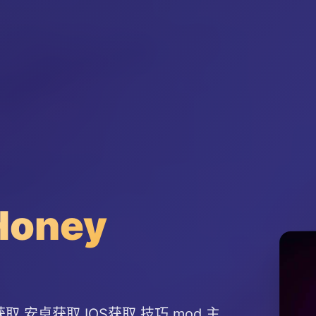
oney
,安卓获取,IOS获取,技巧,mod,主