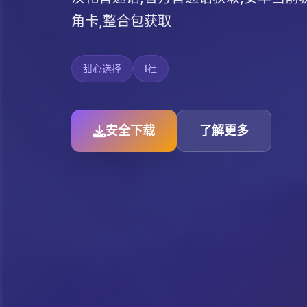
角卡,整合包获取
甜心选择
I社
安全下载
了解更多