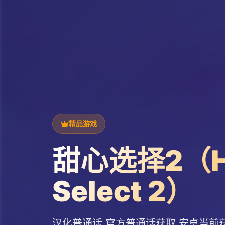
精品游戏
甜心选择2（H
Select 2）
汉化普通话,官方普通话获取,安卓当前获取