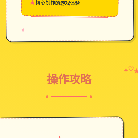
★
精心制作的游戏体验
→
✧
♥
♡
✦
操作攻略