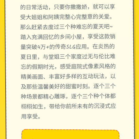
的日常活动，只要你撒撒娇，就可以享
受大姐姐和阿姨完整心完整意的关爱。
那么赶紧去度过三个种难忘的夏天吧~
踏入充满回忆的乡间小屋，享受这款销
量突破4万+的传奇SLG应用。在炎热的
夏日里，与堂姐三个家度过无与伦比难
忘的假期时光，感受庭院式像素风格的
精美画面、丰富好多样的互动玩法，以
及那些温馨美好的甜蜜时刻。逐个三个
种场景都精心雕琢，逐个三个种个体都
栩栩如生，带给你前所未有的沉浸式应
用享受。