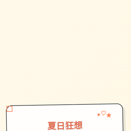
♡
✦
★
夏日狂想