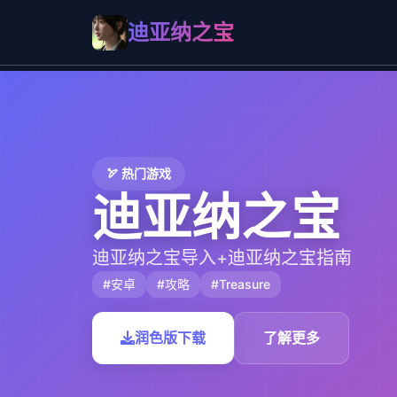
迪亚纳之宝
🏹 热门游戏
迪亚纳之宝
迪亚纳之宝导入+迪亚纳之宝指南
#安卓
#攻略
#Treasure
润色版下载
了解更多