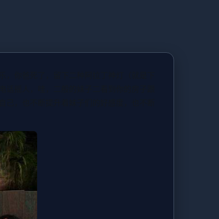
乐，你爸死了，留下二种阿拉丁神灯（就是下
电话摇人，哇，二般的妹子二看到你的房子跟
自己，也不断提升着妹子们的好感度，也不断