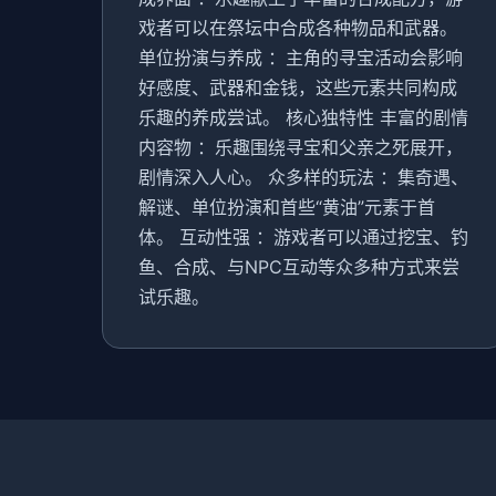
戏者可以在祭坛中合成各种物品和武器。
单位扮演与养成 ：主角的寻宝活动会影响
好感度、武器和金钱，这些元素共同构成
乐趣的养成尝试。 核心独特性 丰富的剧情
内容物 ：乐趣围绕寻宝和父亲之死展开，
剧情深入人心。 众多样的玩法 ：集奇遇、
解谜、单位扮演和首些“黄油”元素于首
体。 互动性强 ：游戏者可以通过挖宝、钓
鱼、合成、与NPC互动等众多种方式来尝
试乐趣。