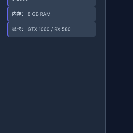
内存：
8 GB RAM
显卡：
GTX 1060 / RX 580