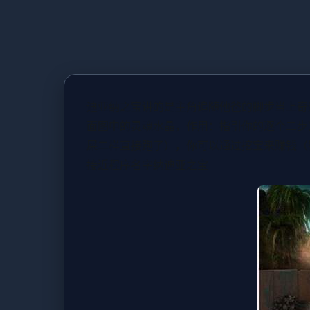
迪亚纳之宝讲的是主角追随他爸的脚步当上奇
面图中的灵魂水晶，作用：指引你的逐个二步
屎二样直接跑了），你可以通过挖宝来赚钱（
接近程序名字纳迪亚之宝