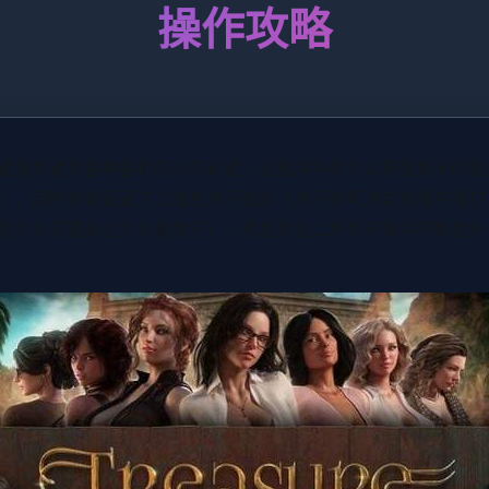
操作攻略
遇家并遇到各种各样的人的讲述，在程序中你可以享受抽卡的快
），同时你爸还留了二座烂房子给你（房子好坏决定你能不能打
钱可以买道具也可以修房子），然后你在二系列干事中不断提升