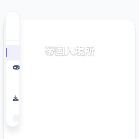
🎲 热门推荐
帝国入境所
帝国入境所。专业的游戏平台，为您提供优质
的游戏体验。
9.4
评分
2.3M
下载