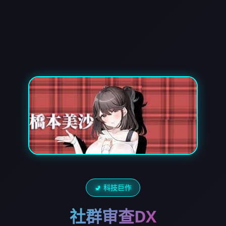
🚽 科技巨作
社群审查DX