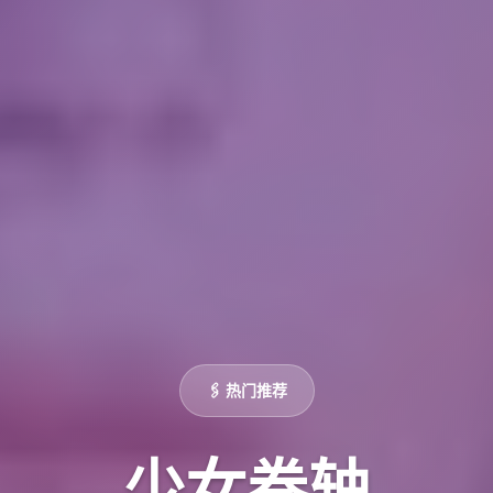
🖇️ 热门推荐
少女卷轴