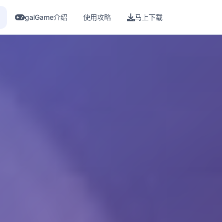
galGame介绍
使用攻略
马上下载