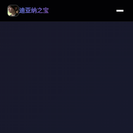
迪亚纳之宝