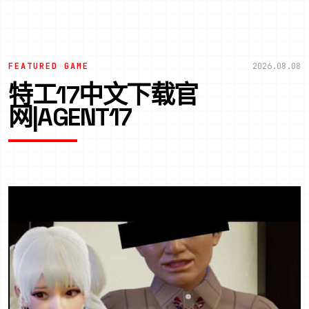
FEATURED GAME
2026.08.08
特工17中文下载官
网|AGENT17