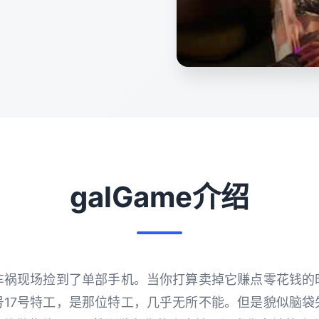
galGame介绍
车祸现场捡到了单部手机。当你打算卖掉它赚点零花钱的
号17号特工，是那位特工，几乎无所不能。但是貌似脑袋