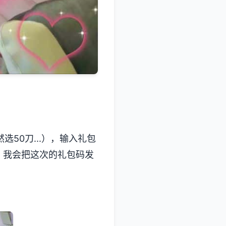
50刀...），输入礼包
，我会把这次的礼包码发