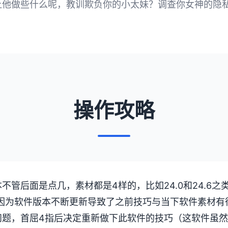
让他做些什么呢，教训欺负你的小太妹？调查你女神的隐
操作攻略
不管后面是点几，素材都是4样的，比如24.0和24.6之
然后因为软件版本不断更新导致了之前技巧与当下软件素材
问题，首屈4指后决定重新做下此软件的技巧（这软件虽