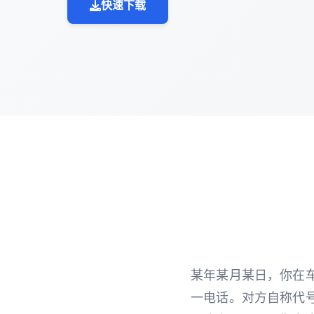
快速下载
某年某月某日，你在
一电话。对方自称代