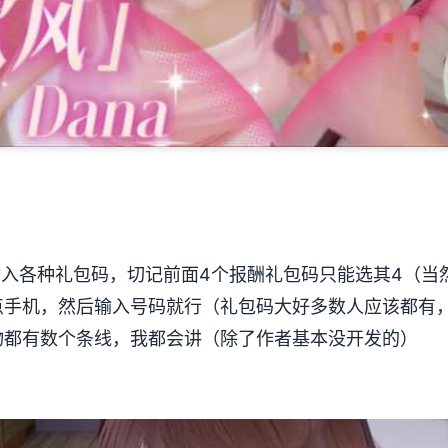
各种礼包码，切记前面4个报酬礼包码只能选其4（当然选
点手机，然后输入号码就行（礼包码大好多数人应该都有
物都有数个条线，我都会讲（除了作者基本没开发的）