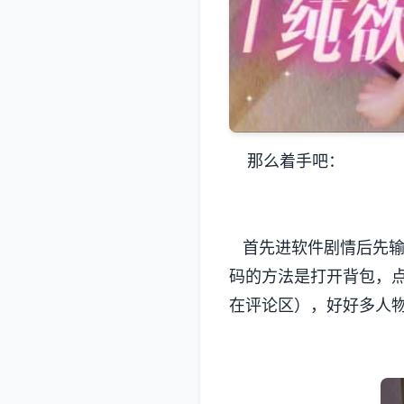
那么着手吧：
首先进软件剧情后先输入
码的方法是打开背包，
在评论区），好好多人