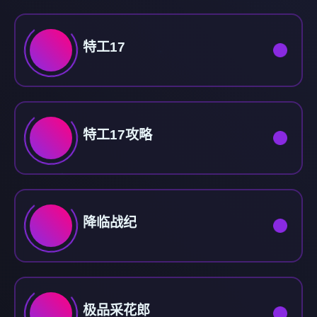
特工17
特工17攻略
降临战纪
极品采花郎