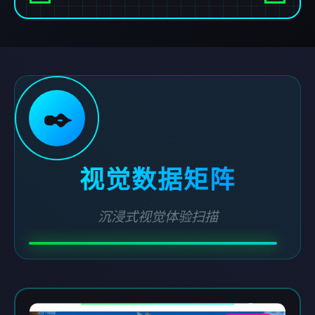
✒️
视觉数据矩阵
沉浸式视觉体验扫描