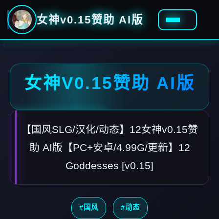
女神v0.15赞助 AI版
女神V0.15赞助 AI版
【国风SLG/汉化/动态】12女神v0.15赞
助 AI版【PC+安卓/4.99G/更新】12
Goddesses [v0.15]
#国风
#动态