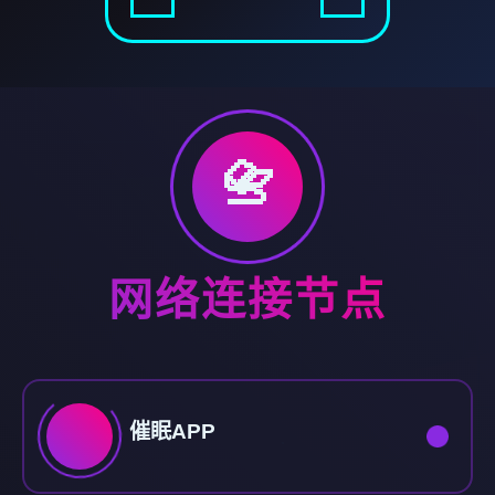
📇
网络连接节点
催眠APP